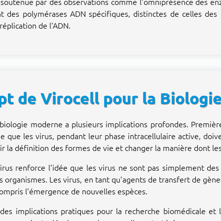
t soutenue par des observations comme l'omniprésence des enzy
 des polymérases ADN spécifiques, distinctes de celles des c
éplication de l'ADN.
pt de Virocell pour la Biolog
a biologie moderne a plusieurs implications profondes. Premièr
idée que les virus, pendant leur phase intracellulaire active, 
ir la définition des formes de vie et changer la manière dont les
us renforce l'idée que les virus ne sont pas simplement des pa
es organismes. Les virus, en tant qu'agents de transfert de gèn
ompris l'émergence de nouvelles espèces.
ir des implications pratiques pour la recherche biomédicale e