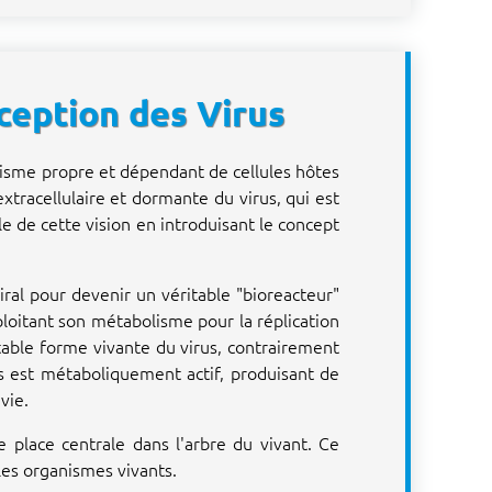
ception des Virus
lisme propre et dépendant de cellules hôtes
xtracellulaire et dormante du virus, qui est
le de cette vision en introduisant le concept
al pour devenir un véritable "bioreacteur"
xploitant son métabolisme pour la réplication
itable forme vivante du virus, contrairement
us est métaboliquement actif, produisant de
vie.
 place centrale dans l'arbre du vivant. Ce
 les organismes vivants.