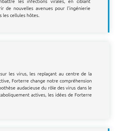
attre les infections virales, en ciblant
ir de nouvelles avenues pour l'ingénierie
 les cellules hôtes.
sur les virus, les replaçant au centre de la
active, Forterre change notre compréhension
ypothèse audacieuse du rôle des virus dans le
boliquement actives, les idées de Forterre