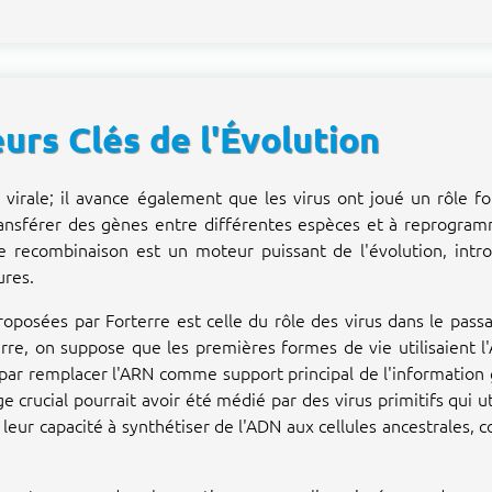
rs Clés de l'Évolution
ie virale; il avance également que les virus ont joué un rôle
à transférer des gènes entre différentes espèces et à reprogr
 recombinaison est un moteur puissant de l'évolution, intro
ures.
roposées par Forterre est celle du rôle des virus dans le pa
erre, on suppose que les premières formes de vie utilisaient 
par remplacer l'ARN comme support principal de l'information 
 crucial pourrait avoir été médié par des virus primitifs qui u
leur capacité à synthétiser de l'ADN aux cellules ancestrales, c