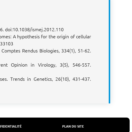
236. doi:10.1038/ismej.2012.110
mes: A hypothesis for the origin of cellular
333103
t. Comptes Rendus Biologies, 334(1), 51-62.
rent Opinion in Virology, 3(5), 546-557.
ses. Trends in Genetics, 26(10), 431-437.
FIDENTIALITÉ
PLAN DU SITE