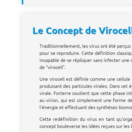
Le Concept de Virocel
Traditionnellement, les virus ont été perç
pour se reproduire. Cette définition classiq
incapable de se répliquer sans infecter une 
de "virocell".
Une virocell est définie comme une cellul
produisant des particules virales. Dans cet é
virale. Forterre soutient que cette phase in
au virion, qui est simplement une forme de 
l'énergie et effectuant des synthèses biomo
Cette redéfinition du virus en tant qu'org
concept bouleverse les idées reçues sur les l