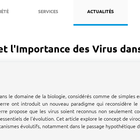
IÉTÉ
SERVICES
ACTUALITÉS
et l'Importance des Virus dans
dans le domaine de la biologie, considérés comme de simples 
terre ont introduit un nouveau paradigme qui reconsidère le r
rterre propose que les virus soient reconnus non seulement 
essentiels de l'évolution. Cet article explore le concept de vir
 mécanismes évolutifs, notamment dans le passage hypothétique