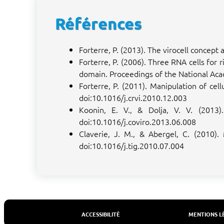
Références
Forterre, P. (2013). The virocell concep
Forterre, P. (2006). Three RNA cells for 
domain. Proceedings of the National Ac
Forterre, P. (2011). Manipulation of cel
doi:10.1016/j.crvi.2010.12.003
Koonin, E. V., & Dolja, V. V. (2013)
doi:10.1016/j.coviro.2013.06.008
Claverie, J. M., & Abergel, C. (2010)
doi:10.1016/j.tig.2010.07.004
ACCESSIBILITÉ
MENTIONS L