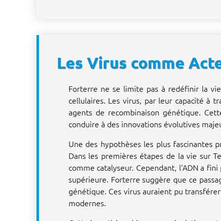
Les Virus comme Acteu
Forterre ne se limite pas à redéfinir la v
cellulaires. Les virus, par leur capacité 
agents de recombinaison génétique. Cette
conduire à des innovations évolutives maje
Une des hypothèses les plus fascinantes p
Dans les premières étapes de la vie sur T
comme catalyseur. Cependant, l'ADN a fini 
supérieure. Forterre suggère que ce passage
génétique. Ces virus auraient pu transférer 
modernes.