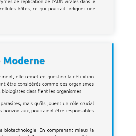
mes de réplication de l'ADN virales dans le
ellules hôtes, ce qui pourrait indiquer une
ie Moderne
ement, elle remet en question la définition
doivent être considérés comme des organismes
 biologistes classifient les organismes.
rasites, mais qu'ils jouent un rôle crucial
es horizontaux, pourraient être responsables
t la biotechnologie. En comprenant mieux la