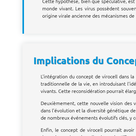
Cette hypothèse, bien que spéculative, es
monde vivant. Les virus possèdent souvent
origine virale ancienne des mécanismes de r
Implications du Conce
L'intégration du concept de virocell dans l
traditionnelle de la vie, en introduisant l'
vivants. Cette reconsidération pourrait élarg
Deuxièmement, cette nouvelle vision des vir
dans l'évolution et la diversité génétique d
de nombreux événements évolutifs clés, y c
Enfin, le concept de virocell pourrait avo