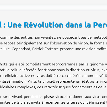
l : Une Révolution dans la Per
us comme des entités non vivantes, ne possédant pas de métabo
ue repose principalement sur l'observation du virion, la forme e
cellule. Cependant, Patrick Forterre propose une révision radica
e hôte qui a été complètement reprogrammée par le génome vir
tat, la cellule infectée fonctionne sous la direction du virus, e
tracellulaire active du virus doit être considérée comme la vér
dissémination. Ainsi, la virocell représente un état où le vir
léculaires complexes, des caractéristiques fondamentales de la 
anisme vivant pendant la phase virocell redonne aux virus une
imites de la vie et invite à repenser les critères qui définissent