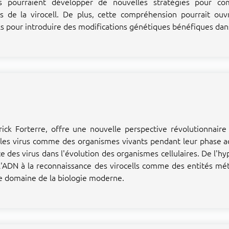
es pourraient développer de nouvelles stratégies pour comb
 de la virocell. De plus, cette compréhension pourrait ouvr
ls pour introduire des modifications génétiques bénéfiques dans
ick Forterre, offre une nouvelle perspective révolutionnaire 
nt les virus comme des organismes vivants pendant leur phase 
ce des virus dans l'évolution des organismes cellulaires. De l'h
ADN à la reconnaissance des virocells comme des entités méta
le domaine de la biologie moderne.