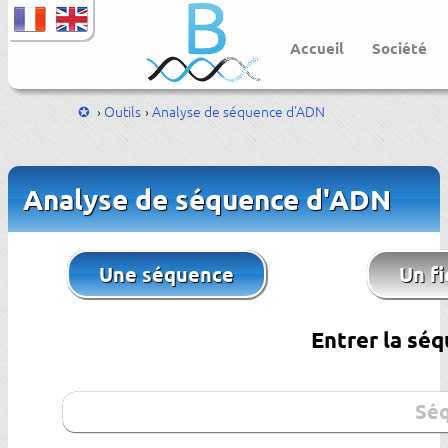
Accueil
Société
Outils
Analyse de séquence d'ADN
Analyse de séquence d'ADN
Une séquence
Un fi
Entrer la séq