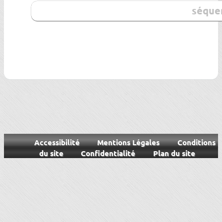
Accessibilité
Mentions Légales
Conditions
du site
Confidentialité
Plan du site