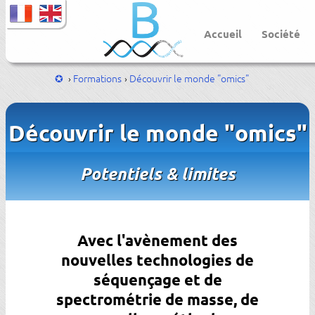
Accueil
Société
Formations
Découvrir le monde "omics"
Découvrir le monde "omics"
Potentiels & limites
Avec l'avènement des
nouvelles technologies de
séquençage et de
spectrométrie de masse, de