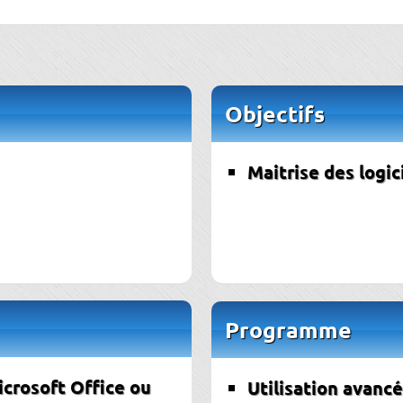
Objectifs
Maitrise des logic
Programme
icrosoft Office ou
Utilisation avanc