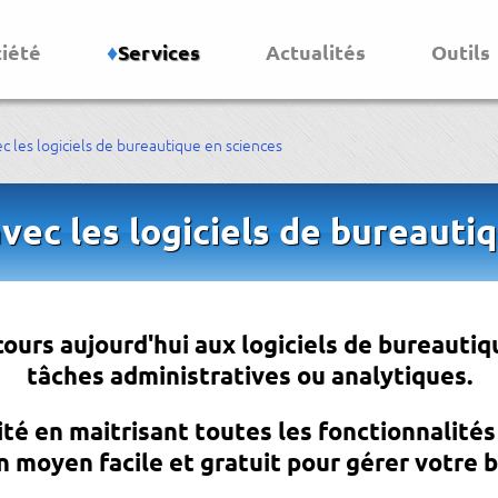
ciété
Services
Actualités
Outils
ec les logiciels de bureautique en sciences
avec les logiciels de bureauti
ours aujourd'hui aux logiciels de bureautiq
tâches administratives ou analytiques.
té en maitrisant toutes les fonctionnalités 
 moyen facile et gratuit pour gérer votre b