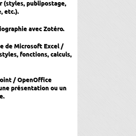
 (styles, publipostage,
 etc.).
liographie avec Zotéro.
e de Microsoft Excel /
tyles, fonctions, calculs,
oint / OpenOffice
 une présentation ou un
e.