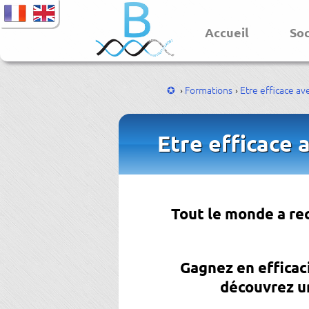
Accueil
So
Formations
Etre efficace av
Etre efficace 
Tout le monde a rec
Gagnez en efficaci
découvrez un