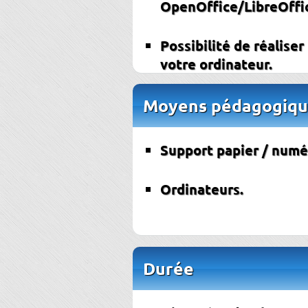
OpenOffice/LibreOffi
Possibilité de réaliser
votre ordinateur.
Moyens pédagogiqu
Support papier / numé
Ordinateurs.
Durée