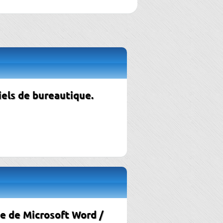
iels de bureautique.
ée de Microsoft Word /