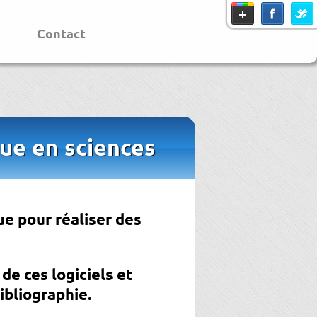
Contact
que en sciences
ue pour réaliser des
de ces logiciels et
ibliographie.