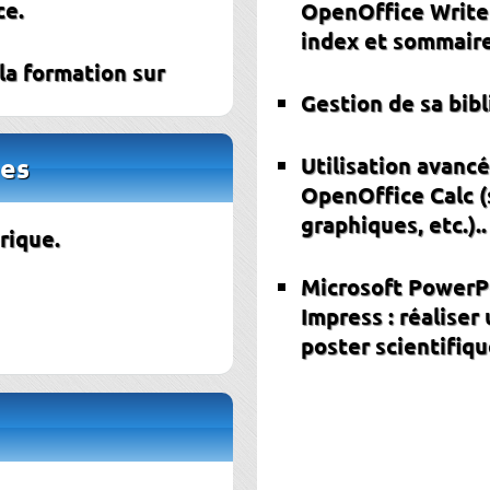
ce.
OpenOffice Writer
index et sommaire,
 la formation sur
Gestion de sa bib
es
Utilisation avancé
OpenOffice Calc (s
graphiques, etc.)..
rique.
Microsoft PowerP
Impress : réaliser
poster scientifiqu