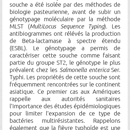
souche a été isolée par des méthodes de
biologie pasteurienne, avant de subir un
génotypage moléculaire par la méthode
MLST (
MultiLocus Sequence Typing
). Les
antibiogrammes ont rélévés la production
de Beta-lactamase à spectre étendu
(ESBL). Le génotypage a permis de
caractériser cette souche comme faisant
partie du groupe ST2, le génotype le plus
prévalent chez les
Salmonella enterica
Ser.
Typhi. Les propriétés de cette souche sont
fréquemment rencontrées sur le continent
asiatique. Ce premier cas aux Amériques
rappelle aux autorités sanitaires
l'importance des études épidémiologiques
pour limiter l'expansion de ce type de
bactéries multirésistantes. Rappelons
également que la fièvre typhoïde est une