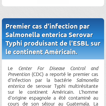
Premier cas d'infection par
Salmonella enterica Serovar
Typhi produisant de l'ESBL sur
le continent Américain.
Le
Center For Disease Control and
Prevention
(CDC) a reporté le premier cas
d'infection par la bactérie
Salmonella
enterica
de serovar Typhi multirésitante
sur le continent Américain. L'homme
d'origine espagnole a été contaminé au
cours de son séjour au Guatemala. La