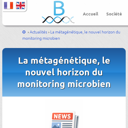
Accueil
Société
Actualités
La métagénétique, le nouvel horizon du
monitoring microbien
La métagénétique, le
nouvel horizon du
monitoring microbien