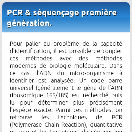
PCR & séquençage première
génération.
Pour palier au problème de la capacité
d’identification, il est possible de coupler
ces méthodes avec des méthodes
modernes de biologie moléculaire. Dans
ce cas, l’ADN du micro-organisme à
identifier est analysée. Un code barre
universel (généralement le gène de l’ARN
ribosomique 16S/18S) est recherché puis
lu pour déterminer plus précisément
l’espèce exacte. Parmi ces méthodes, on
retrouve les techniques de PCR
(Polymerase Chain Reaction), quantitative
ou non et les techniques de séquençage